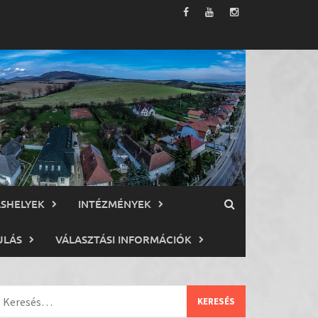
ÁSHELYEK
INTÉZMÉNYEK
ULÁS
VÁLASZTÁSI INFORMÁCIÓK
eresés: