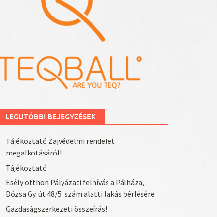
LEGUTÓBBI BEJEGYZÉSEK
Tájékoztató Zajvédelmi rendelet
megalkotásáról!
Tájékoztató
Esély otthon Pályázati felhívás a Pálháza,
Dózsa Gy. út 48/5. szám alatti lakás bérlésére
Gazdaságszerkezeti összeírás!