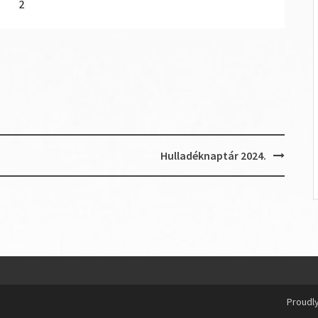
Hulladéknaptár 2024.
Proudl