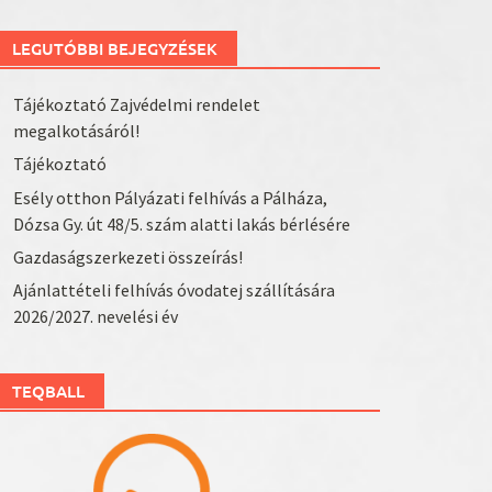
LEGUTÓBBI BEJEGYZÉSEK
Tájékoztató Zajvédelmi rendelet
megalkotásáról!
Tájékoztató
Esély otthon Pályázati felhívás a Pálháza,
Dózsa Gy. út 48/5. szám alatti lakás bérlésére
Gazdaságszerkezeti összeírás!
Ajánlattételi felhívás óvodatej szállítására
2026/2027. nevelési év
TEQBALL