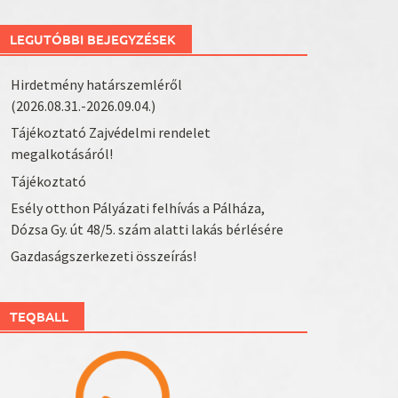
LEGUTÓBBI BEJEGYZÉSEK
Hirdetmény határszemléről
(2026.08.31.-2026.09.04.)
Tájékoztató Zajvédelmi rendelet
megalkotásáról!
Tájékoztató
Esély otthon Pályázati felhívás a Pálháza,
Dózsa Gy. út 48/5. szám alatti lakás bérlésére
Gazdaságszerkezeti összeírás!
TEQBALL