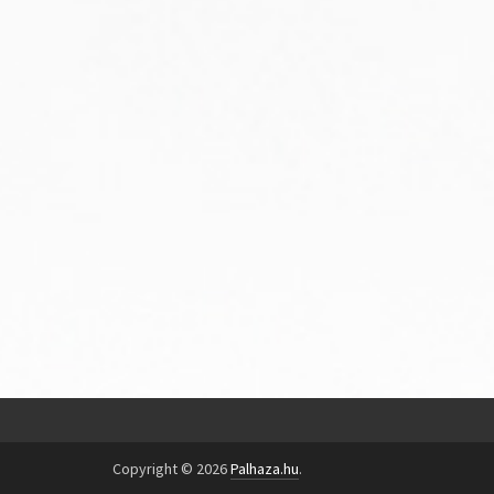
Copyright © 2026
Palhaza.hu
.