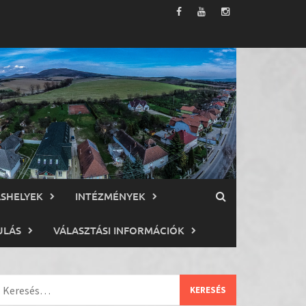
ÁSHELYEK
INTÉZMÉNYEK
ULÁS
VÁLASZTÁSI INFORMÁCIÓK
eresés: