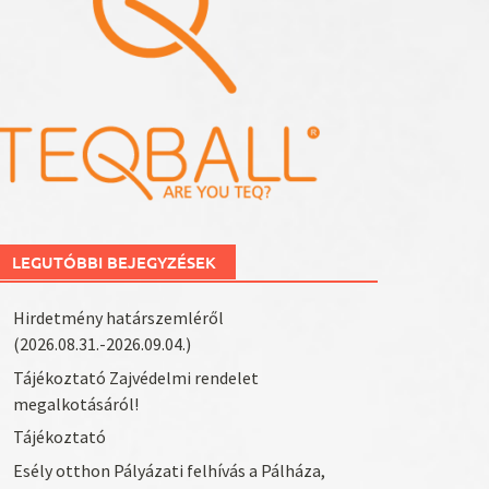
LEGUTÓBBI BEJEGYZÉSEK
Hirdetmény határszemléről
(2026.08.31.-2026.09.04.)
Tájékoztató Zajvédelmi rendelet
megalkotásáról!
Tájékoztató
Esély otthon Pályázati felhívás a Pálháza,