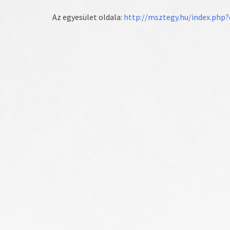
Az egyesület oldala:
http://msztegy.hu/index.ph