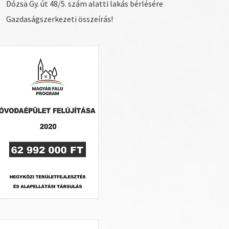
Dózsa Gy. út 48/5. szám alatti lakás bérlésére
Gazdaságszerkezeti összeírás!