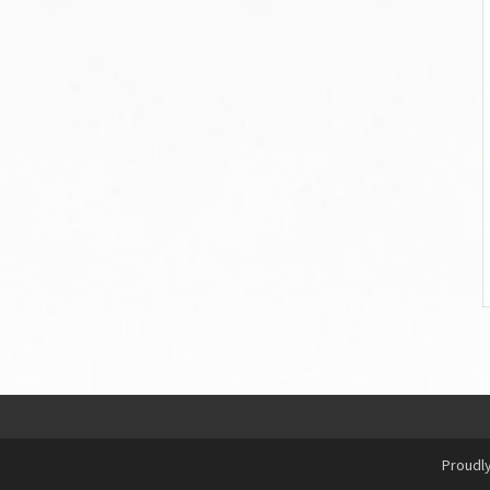
Proudl