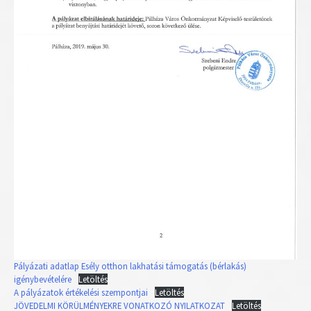
Pályázati adatlap Esély otthon lakhatási támogatás (bérlakás)
igénybevételére
Letöltés
A pályázatok értékelési szempontjai
Letöltés
JÖVEDELMI KÖRÜLMÉNYEKRE VONATKOZÓ NYILATKOZAT
Letöltés