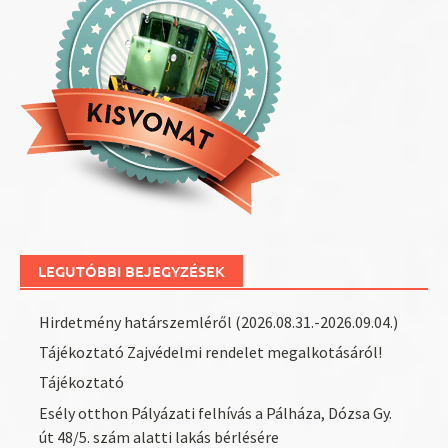
LEGUTÓBBI BEJEGYZÉSEK
Hirdetmény határszemléről (2026.08.31.-2026.09.04.)
Tájékoztató Zajvédelmi rendelet megalkotásáról!
Tájékoztató
Esély otthon Pályázati felhívás a Pálháza, Dózsa Gy.
út 48/5. szám alatti lakás bérlésére