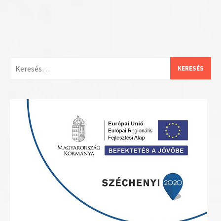
Keresés: