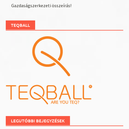
Gazdaságszerkezeti összeírás!
TEQBALL
LEGUTÓBBI BEJEGYZÉSEK