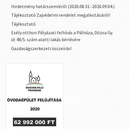
Hirdetmény határszemléről (2026.08.31.-2026.09.04.)
Tájékoztató Zajvédelmi rendelet megalkotásáról!
Tájékoztató
Esély otthon Pályázati felhívás a Pálháza, Dózsa Gy.
út 48/5. szám alatti lakás bérlésére
Gazdaságszerkezeti összeírás!