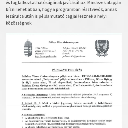
és foglalkoztathatóságának javításához. Mindezek alapján
bízni lehet abban, hogy a programban résztvevők, annak
lezárulta után is példamutató tagjai lesznek a helyi
közösségnek.