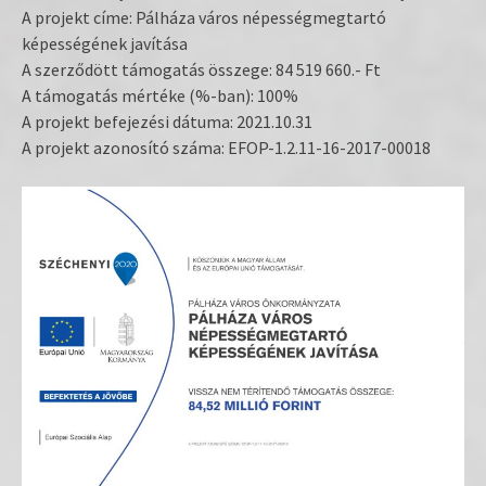
A projekt címe: Pálháza város népességmegtartó
képességének javítása
A szerződött támogatás összege: 84 519 660.- Ft
A támogatás mértéke (%-ban): 100%
A projekt befejezési dátuma: 2021.10.31
A projekt azonosító száma: EFOP-1.2.11-16-2017-00018