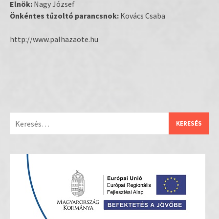
Elnök:
Nagy József
Önkéntes tűzoltó parancsnok:
Kovács Csaba
http://www.palhazaote.hu
Keresés: