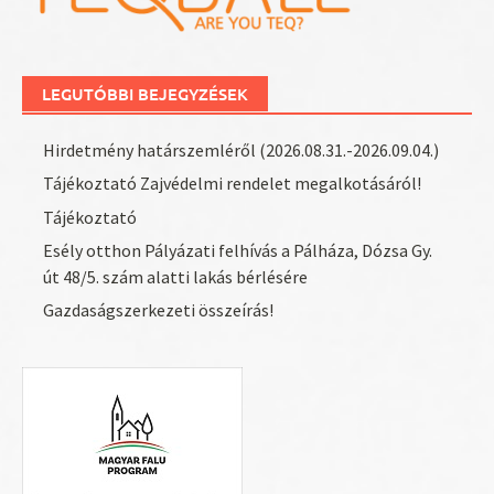
LEGUTÓBBI BEJEGYZÉSEK
Hirdetmény határszemléről (2026.08.31.-2026.09.04.)
Tájékoztató Zajvédelmi rendelet megalkotásáról!
Tájékoztató
Esély otthon Pályázati felhívás a Pálháza, Dózsa Gy.
út 48/5. szám alatti lakás bérlésére
Gazdaságszerkezeti összeírás!