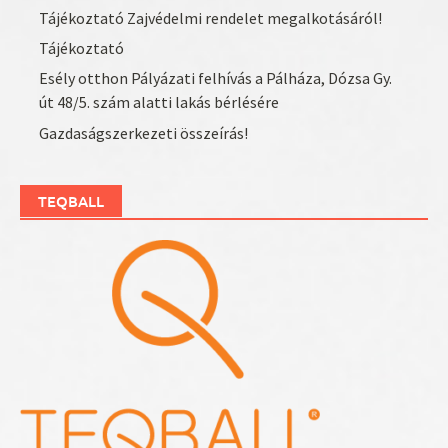
Tájékoztató Zajvédelmi rendelet megalkotásáról!
Tájékoztató
Esély otthon Pályázati felhívás a Pálháza, Dózsa Gy.
út 48/5. szám alatti lakás bérlésére
Gazdaságszerkezeti összeírás!
TEQBALL