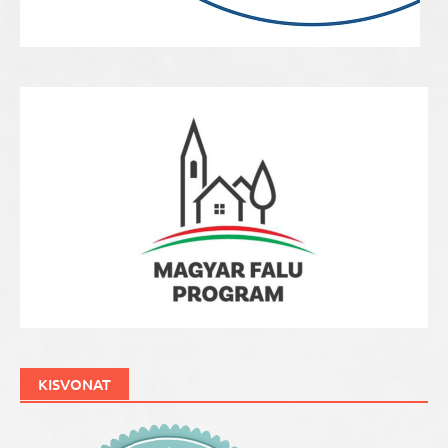
KISVONAT