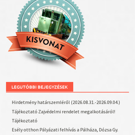
LEGUTÓBBI BEJEGYZÉSEK
Hirdetmény határszemléről (2026.08.31.-2026.09.04.)
Tájékoztató Zajvédelmi rendelet megalkotásáról!
Tájékoztató
Esély otthon Pályázati felhívás a Pálháza, Dózsa Gy.