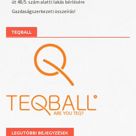
út 48/5. szám alatti lakás bérlésére
Gazdaságszerkezeti összeírás!
TEQBALL
LEGUTÓBBI BEJEGYZÉSEK