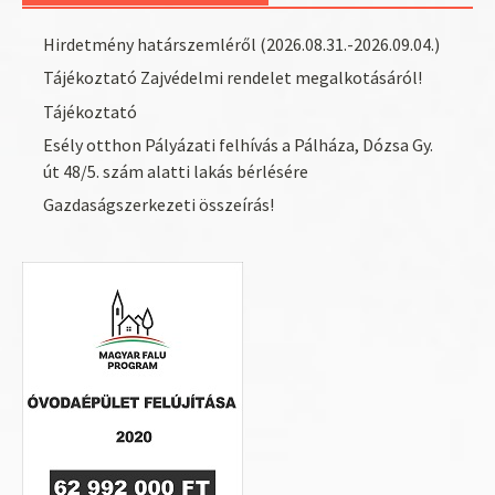
Hirdetmény határszemléről (2026.08.31.-2026.09.04.)
Tájékoztató Zajvédelmi rendelet megalkotásáról!
Tájékoztató
Esély otthon Pályázati felhívás a Pálháza, Dózsa Gy.
út 48/5. szám alatti lakás bérlésére
Gazdaságszerkezeti összeírás!