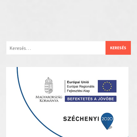
Keresés: