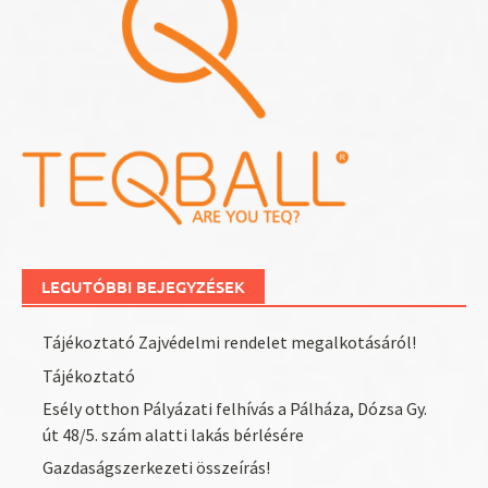
LEGUTÓBBI BEJEGYZÉSEK
Tájékoztató Zajvédelmi rendelet megalkotásáról!
Tájékoztató
Esély otthon Pályázati felhívás a Pálháza, Dózsa Gy.
út 48/5. szám alatti lakás bérlésére
Gazdaságszerkezeti összeírás!