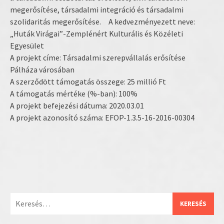
megerősítése, társadalmi integráció és társadalmi
szolidaritás megerősítése. A kedvezményezett neve:
„Huták Virágai”-Zemplénért Kulturális és Közéleti
Egyesület
A projekt címe: Társadalmi szerepvállalás erősítése
Pálháza városában
A szerződött támogatás összege: 25 millió Ft
A támogatás mértéke (%-ban): 100%
A projekt befejezési dátuma: 2020.03.01
A projekt azonosító száma: EFOP-1.3.5-16-2016-00304
Keresés: