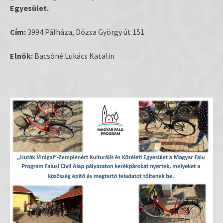
Egyesület.
Cím:
3994 Pálháza, Dózsa György út 151.
Elnök:
Bacsóné Lukács Katalin