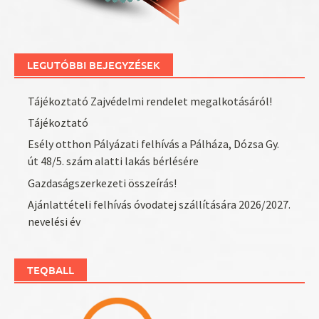
LEGUTÓBBI BEJEGYZÉSEK
Tájékoztató Zajvédelmi rendelet megalkotásáról!
Tájékoztató
Esély otthon Pályázati felhívás a Pálháza, Dózsa Gy.
út 48/5. szám alatti lakás bérlésére
Gazdaságszerkezeti összeírás!
Ajánlattételi felhívás óvodatej szállítására 2026/2027.
nevelési év
TEQBALL