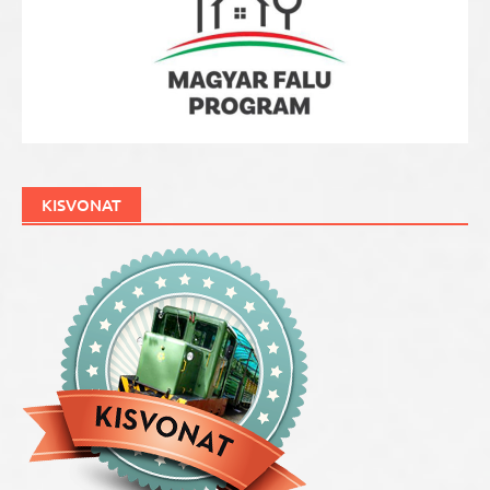
KISVONAT