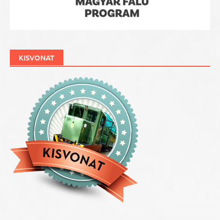
KISVONAT