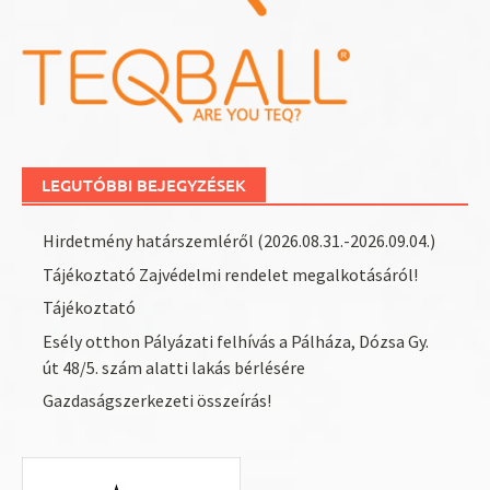
LEGUTÓBBI BEJEGYZÉSEK
Hirdetmény határszemléről (2026.08.31.-2026.09.04.)
Tájékoztató Zajvédelmi rendelet megalkotásáról!
Tájékoztató
Esély otthon Pályázati felhívás a Pálháza, Dózsa Gy.
út 48/5. szám alatti lakás bérlésére
Gazdaságszerkezeti összeírás!