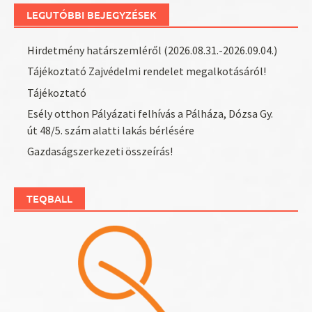
LEGUTÓBBI BEJEGYZÉSEK
Hirdetmény határszemléről (2026.08.31.-2026.09.04.)
Tájékoztató Zajvédelmi rendelet megalkotásáról!
Tájékoztató
Esély otthon Pályázati felhívás a Pálháza, Dózsa Gy.
út 48/5. szám alatti lakás bérlésére
Gazdaságszerkezeti összeírás!
TEQBALL