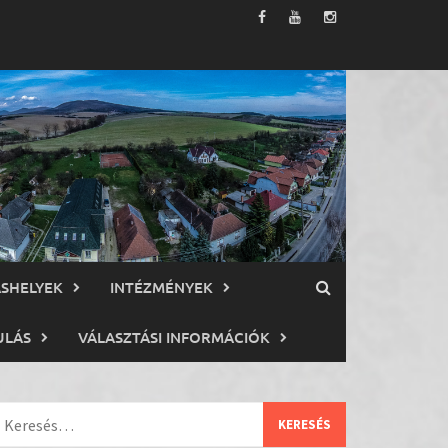
ÁSHELYEK
INTÉZMÉNYEK
ULÁS
VÁLASZTÁSI INFORMÁCIÓK
eresés: