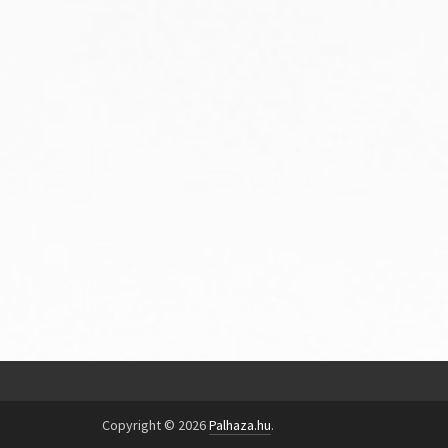
Copyright © 2026
Palhaza.hu
.