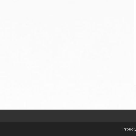
Proudl