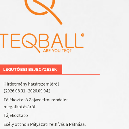
LEGUTÓBBI BEJEGYZÉSEK
Hirdetmény határszemléről
(2026.08.31.-2026.09.04.)
Tájékoztató Zajvédelmi rendelet
megalkotásáról!
Tájékoztató
Esély otthon Pályázati felhívás a Pálháza,