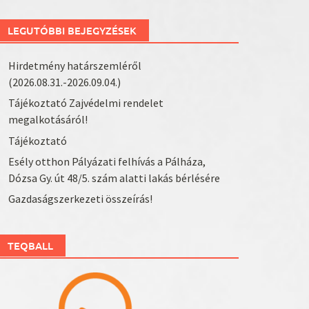
LEGUTÓBBI BEJEGYZÉSEK
Hirdetmény határszemléről
(2026.08.31.-2026.09.04.)
Tájékoztató Zajvédelmi rendelet
megalkotásáról!
Tájékoztató
Esély otthon Pályázati felhívás a Pálháza,
Dózsa Gy. út 48/5. szám alatti lakás bérlésére
Gazdaságszerkezeti összeírás!
TEQBALL