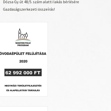
Dózsa Gy. út 48/5. szám alatti lakás bérlésére
Gazdaságszerkezeti összeírás!