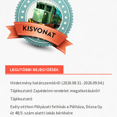
LEGUTÓBBI BEJEGYZÉSEK
Hirdetmény határszemléről (2026.08.31.-2026.09.04.)
Tájékoztató Zajvédelmi rendelet megalkotásáról!
Tájékoztató
Esély otthon Pályázati felhívás a Pálháza, Dózsa Gy.
út 48/5. szám alatti lakás bérlésére