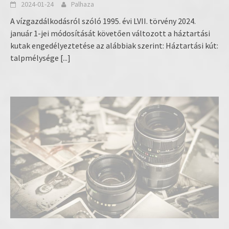
2024-01-24
Palhaza
A vízgazdálkodásról szóló 1995. évi LVII. törvény 2024.
január 1-jei módosítását követően változott a háztartási
kutak engedélyeztetése az alábbiak szerint: Háztartási kút:
talpmélysége
[...]