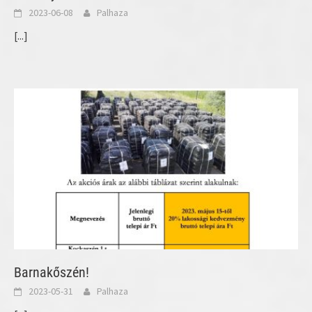
2023-06-08
Palhaza
[...]
Barnakőszén!
2023-05-31
Palhaza