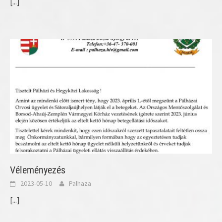
[...]
Véleményezés
2023-05-10
Palhaza
[...]