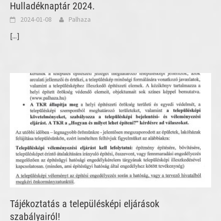
Hulladéknaptár 2024.
2024-01-08
Palhaza
[...]
Tájékoztatás a településképi eljárások
szabályairól!