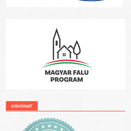
KISVONAT