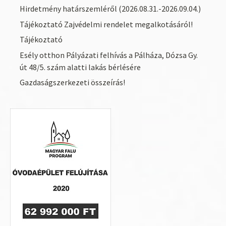
Hirdetmény határszemléről (2026.08.31.-2026.09.04.)
Tájékoztató Zajvédelmi rendelet megalkotásáról!
Tájékoztató
Esély otthon Pályázati felhívás a Pálháza, Dózsa Gy.
út 48/5. szám alatti lakás bérlésére
Gazdaságszerkezeti összeírás!