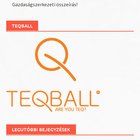
Gazdaságszerkezeti összeírás!
TEQBALL
LEGUTÓBBI BEJEGYZÉSEK