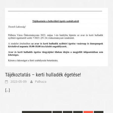
Tájékoztatás – kerti hulladék égetése!
2023-05-09
Palhaza
[...]